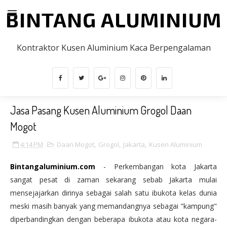
BINTANG ALUMINIUM
Kontraktor Kusen Aluminium Kaca Berpengalaman
Jasa Pasang Kusen Aluminium Grogol Daan
Mogot
4:14 PM
Daan Mogot
,
Grogol
,
Jakarta
,
Kusen Aluminium
Bintangaluminium.com
- Perkembangan kota Jakarta
sangat pesat di zaman sekarang sebab Jakarta mulai
mensejajarkan dirinya sebagai salah satu ibukota kelas dunia
meski masih banyak yang memandangnya sebagai "kampung"
diperbandingkan dengan beberapa ibukota atau kota negara-