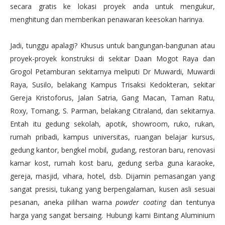
secara gratis ke lokasi proyek anda untuk mengukur,
menghitung dan memberikan penawaran keesokan harinya.
Jadi, tunggu apalagi? Khusus untuk bangungan-bangunan atau
proyek-proyek konstruksi di sekitar Daan Mogot Raya dan
Grogol Petamburan sekitarnya meliputi Dr Muwardi, Muwardi
Raya, Susilo, belakang Kampus Trisaksi Kedokteran, sekitar
Gereja Kristoforus, Jalan Satria, Gang Macan, Taman Ratu,
Roxy, Tomang, S. Parman, belakang Citraland, dan sekitarnya.
Entah itu gedung sekolah, apotik, showroom, ruko, rukan,
rumah pribadi, kampus universitas, ruangan belajar kursus,
gedung kantor, bengkel mobil, gudang, restoran baru, renovasi
kamar kost, rumah kost baru, gedung serba guna karaoke,
gereja, masjid, vihara, hotel, dsb. Dijamin pemasangan yang
sangat presisi, tukang yang berpengalaman, kusen asli sesuai
pesanan, aneka pilihan warna
powder coating
dan tentunya
harga yang sangat bersaing. Hubungi kami Bintang Aluminium