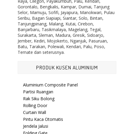
Raya, Cilegon, Payakumbuh, Palu, Kendari,
Gorontalo, Bengkalis, Kampar, Dumai, Tanjung
Selor, Mamuju, Sofifi, Jayapura, Manokwari, Pulau
Seribu, Bagan Siapiapi, Siantar, Solo, Bintan,
Tanjungpinang, Malang, Kutai, Cirebon,
Banjarbaru, Tasikmalaya, Magelang, Tegal,
Surakarta, Sleman, Madura, Gresik, Sidoarjo,
Jember, Kediri, Mojokerto, Nganjuk, Pasuruan,
Batu, Tarakan, Polewali, Kendari, Palu, Poso,
Ternate dan seterusnya.
PRODUK KUSEN ALUMINIUM
Aluminium Composite Panel
Partisi Ruangan
Rak Siku Bolong
Rolling Door
Curtain Wall
Pintu Kaca Otomatis
Jendela Jalusi
Folding Gate